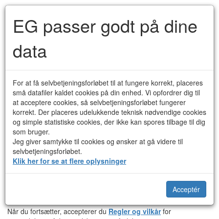
Ansøgning om personligt
EG passer godt på dine
tillæg (anvendes af
data
pårørende eller
nærtstående)
For at få selvbetjeningsforløbet til at fungere korrekt, placeres
små datafiler kaldet cookies på din enhed. Vi opfordrer dig til
Log ind med MitID
Log ind uden MitID
at acceptere cookies, så selvbetjeningsforløbet fungerer
korrekt. Der placeres udelukkende teknisk nødvendige cookies
Læs betingelser
Datasikkerhed
Kontakt
og simple statistiske cookies, der ikke kan spores tilbage til dig
som bruger.
Jeg giver samtykke til cookies og ønsker at gå videre til
Log ind med MitID
selvbetjeningsforløbet.
Klik her for se at flere oplysninger
Log ind med MitID og få overført dine oplysninger til
selvbetjeningsforløbet. Når du logger ind med MitID, får du
samtidig mulighed for at gemme forløbet undervejs og genoptage
det på et senere tidspunkt.
Når du fortsætter, accepterer du
Regler og vilkår
for