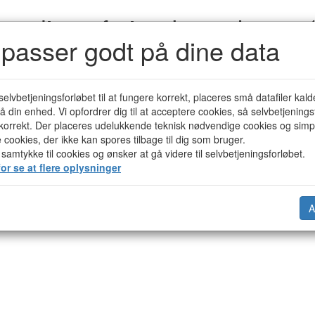
betaling af ejendomsskatter 
passer godt på dine data
Læs betingelser
Datasikkerhed
Kontakt
 selvbetjeningsforløbet til at fungere korrekt, placeres små datafiler kald
å din enhed. Vi opfordrer dig til at acceptere cookies, så selvbetjenings
korrekt. Der placeres udelukkende teknisk nødvendige cookies og simp
selvbetjeningsforløbet. Når du logger ind med MitID, får du samtidig m
ke cookies, der ikke kan spores tilbage til dig som bruger.
 samtykke til cookies og ønsker at gå videre til selvbetjeningsforløbet.
nvendelsen af dette selvbetjeningsforløb.
for se at flere oplysninger