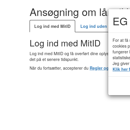
Ansøgning om lån til 
EG 
Log ind med MitID
Log ind uden MitID
Log ind med MitID
For at få
cookies p
fungerer 
Log ind med MitID og få overført dine oplysninger til 
statistis
det på et senere tidspunkt.
Jeg giver
Når du fortsætter, accepterer du
Regler og vilkår
for a
Klik her 