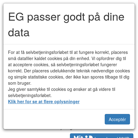
Under 16 år - Tilmelding
EG passer godt på dine
og ændring til Børne- og
data
ungdomstandplejen
Log ind med MitID
Log ind uden MitID
For at få selvbetjeningsforløbet til at fungere korrekt, placeres
små datafiler kaldet cookies på din enhed. Vi opfordrer dig til
at acceptere cookies, så selvbetjeningsforløbet fungerer
Regler og vilkår
Datasikkerhed
Kontakt
korrekt. Der placeres udelukkende teknisk nødvendige cookies
og simple statistiske cookies, der ikke kan spores tilbage til dig
Log ind med MitID
som bruger.
Jeg giver samtykke til cookies og ønsker at gå videre til
Log ind med MitID og få overført dine oplysninger til
selvbetjeningsforløbet.
selvbetjeningsforløbet. Når du logger ind med MitID, får du
Klik her for se at flere oplysninger
samtidig mulighed for at gemme forløbet undervejs og genoptage
det på et senere tidspunkt.
Når du fortsætter, accepterer du
Regler og vilkår
for
anvendelsen af dette selvbetjeningsforløb.