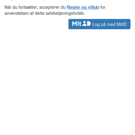
Når du fortsætter, accepterer du
Regler og vilkår
for
anvendelsen af dette selvbetjeningsforløb.
Log på med MitID