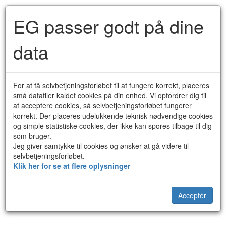
Ansøgning til Kulturpuljen
EG passer godt på dine
data
Log ind med MitID
Regler og vilkår
Datasikkerhed
Kontakt
For at få selvbetjeningsforløbet til at fungere korrekt, placeres
Log ind med MitID
små datafiler kaldet cookies på din enhed. Vi opfordrer dig til
at acceptere cookies, så selvbetjeningsforløbet fungerer
Log ind med MitID og få overført dine oplysninger til
korrekt. Der placeres udelukkende teknisk nødvendige cookies
selvbetjeningsforløbet. Når du logger ind med MitID, får du
og simple statistiske cookies, der ikke kan spores tilbage til dig
samtidig mulighed for at gemme forløbet undervejs og genoptage
som bruger.
det på et senere tidspunkt.
Jeg giver samtykke til cookies og ønsker at gå videre til
selvbetjeningsforløbet.
Når du fortsætter, accepterer du
Regler og vilkår
for
Klik her for se at flere oplysninger
anvendelsen af dette selvbetjeningsforløb.
Log på med MitID