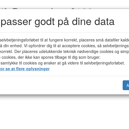
jf. Barnets Lov §133
passer godt på dine data
Kontakt
 selvbetjeningsforløbet til at fungere korrekt, placeres små datafiler kald
å din enhed. Vi opfordrer dig til at acceptere cookies, så selvbetjenings
korrekt. Der placeres udelukkende teknisk nødvendige cookies og simp
du ikke identificere dig i forbindelse med log ind.
ke cookies, der ikke kan spores tilbage til dig som bruger.
nvendelsen af dette selvbetjeningsforløb.
 samtykke til cookies og ønsker at gå videre til selvbetjeningsforløbet.
for se at flere oplysninger