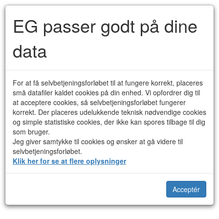
Anmeldelse af socialt
EG passer godt på dine
bedrageri (Anonym)
data
Anonym
Datasikkerhed
Kontakt
For at få selvbetjeningsforløbet til at fungere korrekt, placeres
Anonymt forløb
små datafiler kaldet cookies på din enhed. Vi opfordrer dig til
at acceptere cookies, så selvbetjeningsforløbet fungerer
Da der er tale om et anonymt selvbetjeningsforløb, skal du ikke
korrekt. Der placeres udelukkende teknisk nødvendige cookies
identificere dig i forbindelse med log ind.
og simple statistiske cookies, der ikke kan spores tilbage til dig
som bruger.
Når du fortsætter, accepterer du
Regler og vilkår
for
Jeg giver samtykke til cookies og ønsker at gå videre til
anvendelsen af dette selvbetjeningsforløb.
selvbetjeningsforløbet.
Klik her for se at flere oplysninger