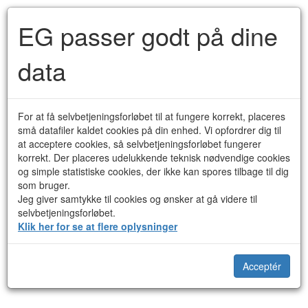
Klageskema – Miljøgener
EG passer godt på dine
data
Log ind med MitID
Log ind uden MitID
Regler og vilkår
Datasikkerhed
Kontakt
For at få selvbetjeningsforløbet til at fungere korrekt, placeres
Log ind med MitID
små datafiler kaldet cookies på din enhed. Vi opfordrer dig til
at acceptere cookies, så selvbetjeningsforløbet fungerer
Log ind med MitID og få overført dine oplysninger til
korrekt. Der placeres udelukkende teknisk nødvendige cookies
selvbetjeningsforløbet. Når du logger ind med MitID, får du
og simple statistiske cookies, der ikke kan spores tilbage til dig
samtidig mulighed for at gemme forløbet undervejs og genoptage
som bruger.
det på et senere tidspunkt.
Jeg giver samtykke til cookies og ønsker at gå videre til
selvbetjeningsforløbet.
Når du fortsætter, accepterer du
Regler og vilkår
for
Klik her for se at flere oplysninger
anvendelsen af dette selvbetjeningsforløb.
Log på med MitID