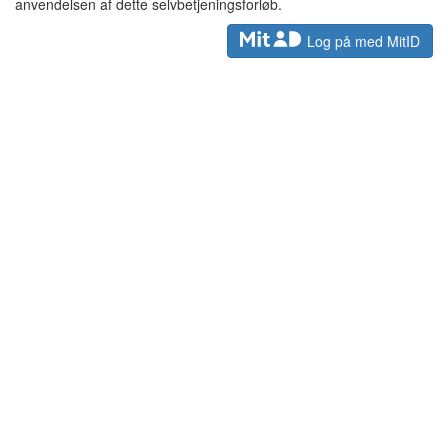
anvendelsen af dette selvbetjeningsforløb.
Log på med MitID