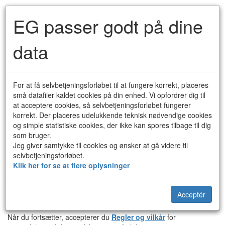
Ansøgning om
EG passer godt på dine
kompensation for tabt
data
arbejdsfortjeneste
(barnets lov § 87)
For at få selvbetjeningsforløbet til at fungere korrekt, placeres
små datafiler kaldet cookies på din enhed. Vi opfordrer dig til
Log ind med MitID
Log ind uden MitID
at acceptere cookies, så selvbetjeningsforløbet fungerer
korrekt. Der placeres udelukkende teknisk nødvendige cookies
Læs betingelser
Datasikkerhed
Kontakt
og simple statistiske cookies, der ikke kan spores tilbage til dig
som bruger.
Jeg giver samtykke til cookies og ønsker at gå videre til
Log ind med MitID
selvbetjeningsforløbet.
Klik her for se at flere oplysninger
Log ind med MitID og få overført dine oplysninger til
selvbetjeningsforløbet. Når du logger ind med MitID, får du
samtidig mulighed for at gemme forløbet undervejs og genoptage
det på et senere tidspunkt.
Når du fortsætter, accepterer du
Regler og vilkår
for