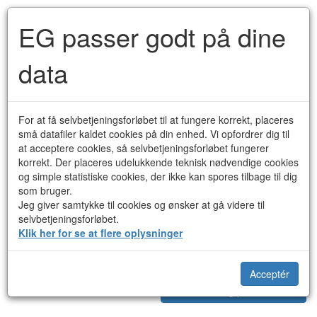
Ansøgningsskema ældre-
EG passer godt på dine
og handicapbolig
data
Log ind med MitID
Log ind uden MitID
For at få selvbetjeningsforløbet til at fungere korrekt, placeres
Regler og vilkår
Datasikkerhed
Kontakt
små datafiler kaldet cookies på din enhed. Vi opfordrer dig til
at acceptere cookies, så selvbetjeningsforløbet fungerer
Log ind med MitID
korrekt. Der placeres udelukkende teknisk nødvendige cookies
og simple statistiske cookies, der ikke kan spores tilbage til dig
Log ind med MitID og få overført dine oplysninger til
som bruger.
selvbetjeningsforløbet. Når du logger ind med MitID, får du
Jeg giver samtykke til cookies og ønsker at gå videre til
samtidig mulighed for at gemme forløbet undervejs og genoptage
selvbetjeningsforløbet.
det på et senere tidspunkt.
Klik her for se at flere oplysninger
Når du fortsætter, accepterer du
Regler og vilkår
for
anvendelsen af dette selvbetjeningsforløb.
Log på med MitID