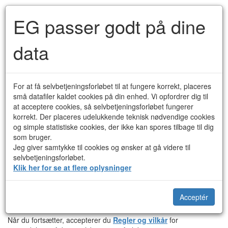
Tandbehandling:
EG passer godt på dine
Samtykke til indhentning
data
og/eller videregivelse af
personoplysninger
For at få selvbetjeningsforløbet til at fungere korrekt, placeres
små datafiler kaldet cookies på din enhed. Vi opfordrer dig til
Log ind med MitID
Regler og vilkår
at acceptere cookies, så selvbetjeningsforløbet fungerer
korrekt. Der placeres udelukkende teknisk nødvendige cookies
Datasikkerhed
Kontakt
og simple statistiske cookies, der ikke kan spores tilbage til dig
som bruger.
Jeg giver samtykke til cookies og ønsker at gå videre til
Log ind med MitID
selvbetjeningsforløbet.
Klik her for se at flere oplysninger
Log ind med MitID og få overført dine oplysninger til
selvbetjeningsforløbet. Når du logger ind med MitID, får du
samtidig mulighed for at gemme forløbet undervejs og genoptage
det på et senere tidspunkt.
Når du fortsætter, accepterer du
Regler og vilkår
for